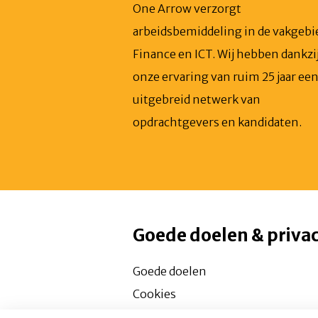
One Arrow verzorgt
arbeidsbemiddeling in de vakgeb
Finance en ICT. Wij hebben dankzi
onze ervaring van ruim 25 jaar ee
uitgebreid netwerk van
opdrachtgevers en kandidaten.
Goede doelen & priva
Goede doelen
Cookies
Privacy