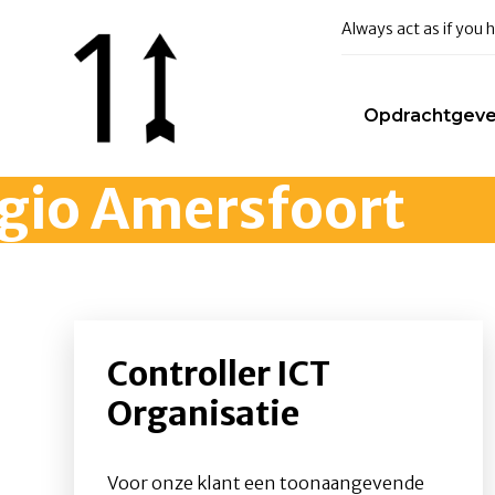
Always act as if you
Opdrachtgeve
gio Amersfoort
Controller ICT
Organisatie
Voor onze klant een toonaangevende